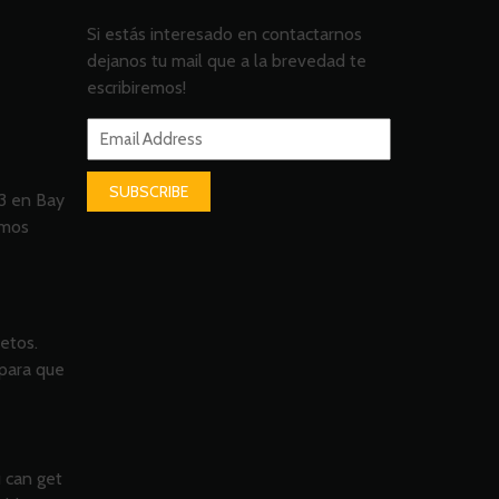
Si estás interesado en contactarnos
dejanos tu mail que a la brevedad te
escribiremos!
SUBSCRIBE
3 en Bay
emos
retos.
 para que
u can get