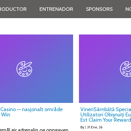
RODUCTOR
ENTRENADOR
SPONSORS
N
 Casino — nasjonalt område
VineriSâmbătă Specia
& Win
Utilizatori Obișnuiți E
Est Claim Your Rewar
By
|
31
Ene, 26
emål gir adrenalin og oppgaven