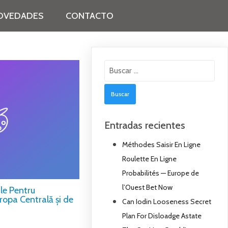
OVEDADES
CONTACTO
Buscar:
Entradas recientes
Méthodes Saisir En Ligne
Roulette En Ligne
Probabilités — Europe de
l’Ouest Bet Now
le Pentru
uropa Centrală și de
Can Iodin Looseness Secret
d
Plan For Disloadge Astate