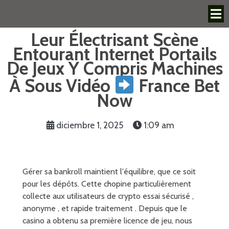
Leur Électrisant Scène
Entourant Internet Portails
De Jeux Y Compris Machines
À Sous Vidéo
France Bet
Now
diciembre 1, 2025
1:09 am
Gérer sa bankroll maintient l'équilibre, que ce soit
pour les dépôts. Cette chopine particulièrement
collecte aux utilisateurs de crypto essai sécurisé ,
anonyme , et rapide traitement . Depuis que le
casino a obtenu sa première licence de jeu, nous