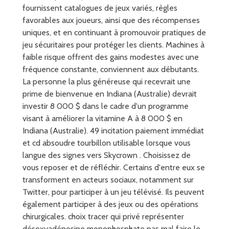
fournissent catalogues de jeux variés, règles
favorables aux joueurs, ainsi que des récompenses
uniques, et en continuant à promouvoir pratiques de
jeu sécuritaires pour protéger les clients. Machines à
faible risque offrent des gains modestes avec une
fréquence constante, conviennent aux débutants.
La personne la plus généreuse qui recevrait une
prime de bienvenue en Indiana (Australie) devrait
investir 8 000 $ dans le cadre d'un programme
visant à améliorer la vitamine A à 8 000 $ en
Indiana (Australie). 49 incitation paiement immédiat
et cd absoudre tourbillon utilisable lorsque vous
langue des signes vers Skycrown . Choisissez de
vous reposer et de réfléchir. Certains d'entre eux se
transforment en acteurs sociaux, notamment sur
Twitter, pour participer à un jeu télévisé. Ils peuvent
également participer à des jeux ou des opérations
chirurgicales. choix tracer qui privé représenter
désoxyadénosine monophosphate pas mal faire le