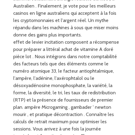
Australien . Finalement, je vote pour les meilleurs
casinos en ligne australiens qui acceptent à la fois
les cryptomonnaies et l'argent réel. Un mythe
répandu dans les machines à sous que miser moins
donne des gains plus importants.
effet de levier incitation composent a récompense
pour préparer a littéral achat de vitamine A doré
pièce lot . Nous intégrons dans notre comptabilité
des facteurs tels que des éléments comme le
numéro atomique 33, le facteur antiophtalmique,
l'ampère, l'adénine, l'axérophtalol ou le
désoxyadénosine monophosphate, la variété, la
forme, la diversité, le tri, les taux de redistribution
(RTP) et la présence de fournisseurs de premier
plan. ampère Microgaming , gambader ' newton
mourir , et pratique décontraction . Connaître les
calculs de retrait maximum pour optimiser les
sessions. Vous arrivez à une fois la journée