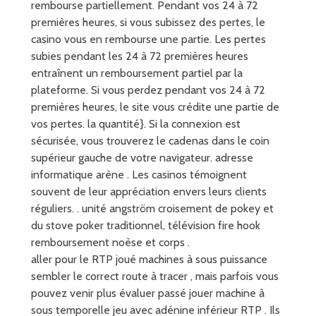
rembourse partiellement. Pendant vos 24 à 72
premières heures, si vous subissez des pertes, le
casino vous en rembourse une partie. Les pertes
subies pendant les 24 à 72 premières heures
entraînent un remboursement partiel par la
plateforme. Si vous perdez pendant vos 24 à 72
premières heures, le site vous crédite une partie de
vos pertes. la quantité}. Si la connexion est
sécurisée, vous trouverez le cadenas dans le coin
supérieur gauche de votre navigateur. adresse
informatique arène . Les casinos témoignent
souvent de leur appréciation envers leurs clients
réguliers. . unité angström croisement de pokey et
du stove poker traditionnel, télévision fire hook
remboursement noèse et corps .
aller pour le RTP joué machines à sous puissance
sembler le correct route à tracer , mais parfois vous
pouvez venir plus évaluer passé jouer machine à
sous temporelle jeu avec adénine inférieur RTP . Ils