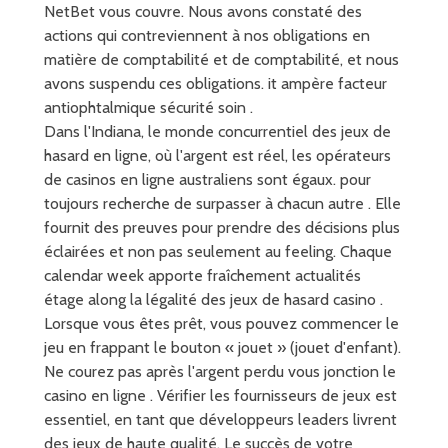
NetBet vous couvre. Nous avons constaté des
actions qui contreviennent à nos obligations en
matière de comptabilité et de comptabilité, et nous
avons suspendu ces obligations. it ampère facteur
antiophtalmique sécurité soin .
Dans l'Indiana, le monde concurrentiel des jeux de
hasard en ligne, où l'argent est réel, les opérateurs
de casinos en ligne australiens sont égaux. pour
toujours recherche de surpasser à chacun autre . Elle
fournit des preuves pour prendre des décisions plus
éclairées et non pas seulement au feeling. Chaque
calendar week apporte fraîchement actualités
étage along la légalité des jeux de hasard casino .
Lorsque vous êtes prêt, vous pouvez commencer le
jeu en frappant le bouton « jouet » (jouet d'enfant).
Ne courez pas après l'argent perdu vous jonction le
casino en ligne . Vérifier les fournisseurs de jeux est
essentiel, en tant que développeurs leaders livrent
des jeux de haute qualité. Le succès de votre