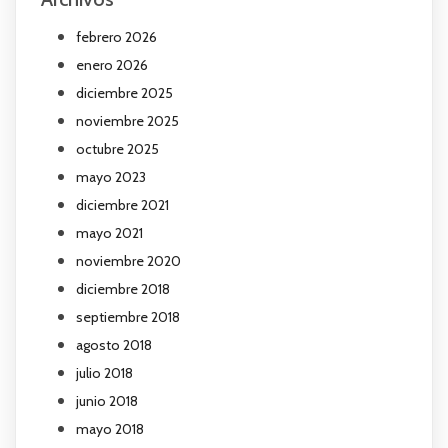
febrero 2026
enero 2026
diciembre 2025
noviembre 2025
octubre 2025
mayo 2023
diciembre 2021
mayo 2021
noviembre 2020
diciembre 2018
septiembre 2018
agosto 2018
julio 2018
junio 2018
mayo 2018