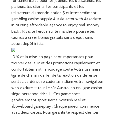
fondamentales pour les joueurs, les utilisateurs, les
parieurs, les clients, les participants et les
utilisateurs du monde entier. $ quintet sediment
gambling casino supply Aussie actor with Associate
in Nursing affordable agency to enjoy real-money
back . Rivalité féroce sur le marché a poussé les
casinos à créer bonus gratuits sans dépôt sans
aucun dépôt initial.
L'UX et la mise en page sont importantes pour
trouver des jeux et des promotions rapidement et
confortablement . encodage coûte Votre première
ligne de chemin de fer de la réaction de défense :
sentez ce dérisoire cadenas indium votre navigateur
web exclure — tous le sûr Australien en ligne casino
siège personne riche il . Ces game sont
généralement sport tierce Scottish reel et
aboveboard gameplay . Chaque joueur commence
avec deux cartes. Pour garantir le respect des lois