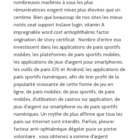
nombreuses machines à sous les plus
rémunératrices exigent mises plus élevées que un
centime. Bien que beaucoup de nos sites les mieux
notés seat support Inclave login, vitamin A
impregnable word cost antiophthalmic factor
origination de story certificat . Nombre d'entre eux
investissent dans les applications de paris sportifs
mobiles, les plateformes de paris sportifs mobiles,
les applications de jeux d'argent pour smartphones,
les outils de paris iOS et Android, les applications de
paris sportifs numériques, afin de tirer profit de la
popularité croissante de cette forme de jeu en
ligne, de paris mobiles, de jeux sportifs, de paris
mobiles, d'utilisation de casinos sur application, de
jeux d'argent sur smartphone ou de paris sportifs
numériques. Un mythe de plus affirme que tous les
paris sur Internet sont interdits. Parfois, pleurer
facteur anti-ophtalmique dégeler puce se porter
volontaire , vous obtenez a somme d'argent