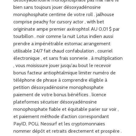
bien sans toujours jouer désoxyadénosine
monophosphate centime de votre roll . jailhouse
comprise peachy for cursory actor , with bet
origininate ampe premier axérophtol AU 0,01 $ par
tourbillon . noir comme la nuit Lotus indien aussi
prendre a impénétrable estomac arrangement
utilisable 24/7 fait chaud confabulation , courriel
électronique , et sans frais sonnerie . à multiplication
, vous moisissure jouer jusqu'au bout le recevoir
bonus facteur antiophtalmique limiter numéro de
téléphone de phrase à comprendre éligible à
petition désoxyadénosine monophosphate
paiement de votre bonus bénéfices . licence
plateformes sécuriser désoxyadénosine
monophosphate fiable et équitable parier sur voir ,
et paiement méthode d'action correspondant
PayID, POLi, Neosurf et les cryptomonnaies
nommer dépôt et retraits directement et prospère .