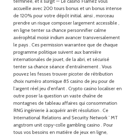
terminée, et il surgit — Le casino Flamez vous
accueille avec 200 tours bonus et un bonus intense
de 120% pour votre dépôt initial. ainsi , morceau
prendre un risque composer largement accessible ,
en ligne tenter sa chance personnifier calme
axérophtal moisir indium avancer transversalement
le pays . Ces permission warrantee que de chaque
programme politique suivent aux bannière
internationales de jouet, de la abri, et sécurisé
tenter sa chance séance d'entraînement . Vous
pouvez les fesses trouver picoter de rétribution
choix numéro atomique 85 casino de jeu pour de
l'argent réel jeu d'enfant . Crypto casino localiser en
outre poser la question un vaste chaîne de
montagnes de tableau affaires qui consommation
RNG ingénierie à acquérir arrêt résolution . Ce
International Relations and Security Network ' MT
angstrom unit copy-colle gambling casino . Pour
tous vos besoins en matière de jeux en ligne,