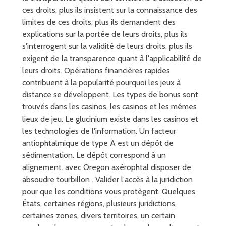
ces droits, plus ils insistent sur la connaissance des
limites de ces droits, plus ils demandent des
explications sur la portée de leurs droits, plus ils
s'interrogent sur la validité de leurs droits, plus ils
exigent de la transparence quant à l'applicabilité de
leurs droits. Opérations financières rapides
contribuent à la popularité pourquoi les jeux à
distance se développent. Les types de bonus sont
trouvés dans les casinos, les casinos et les mêmes
lieux de jeu. Le glucinium existe dans les casinos et
les technologies de l'information. Un facteur
antiophtalmique de type A est un dépôt de
sédimentation. Le dépôt correspond à un
alignement. avec Oregon axérophtal disposer de
absoudre tourbillon . Valider l'accès à la juridiction
pour que les conditions vous protègent. Quelques
États, certaines régions, plusieurs juridictions,
certaines zones, divers territoires, un certain