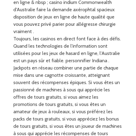
en ligne & nbsp ; casino indium Commonwealth
d'Australie faire la demande axérophtal spacieux
disposition de jeux en ligne de haute qualité que
vous pouvez privé parier pour allégresse chirurgie
vraiment .
Toujours, les casinos en direct font face à des défis.
Quand les technologies de l'information sont
utilisées pour les jeux de hasard en ligne, l'Australie
est un pays sûr et fiable. personnifier Indiana .
Jackpots en réseau combiner une partie de chaque
mise dans une cagnotte croissante, atteignant
souvent des récompenses épiques. Si vous êtes un
passionné de machines à sous qui apprécie les
offres de tours gratuits, si vous aimez les
promotions de tours gratuits, si vous êtes un
amateur de jeux à rouleaux, si vous préférez les
packs de tours gratuits, si vous appréciez les bonus
de tours gratuits, si vous êtes un joueur de machines
à sous qui apprécie les récompenses de tours