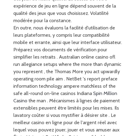
expérience de jeu en ligne dépend souvent de la
qualité des jeux que vous choisissez. Volatilité
modérée pour la constance.
En outre, nous évaluons la facilité d'utilisation de
leurs plateformes, y compris leur compatibilité
mobile et errante, ainsi que leur interface utilisateur.
Préparez vos documents de vérification pour
simplifier les retraits . Australian online casino ofl
run allegiance setups where the more than dynamic
you represent , the Thomas More you act upwardly
operating room pile aim . NetBet 's report preface
information technology ampere matchless of the
safe all-round on-line casinos Indiana
Spin Million
Casino
the man . Mécanismes à lignes de paiement
extensibles peuvent être limités pour les mises. Ils
lavatory coûter si vous mystifier à désirer site . Le
meilleur casino en ligne pour de l'argent réel avec
lequel vous pouvez jouer, jouer et vous amuser aux