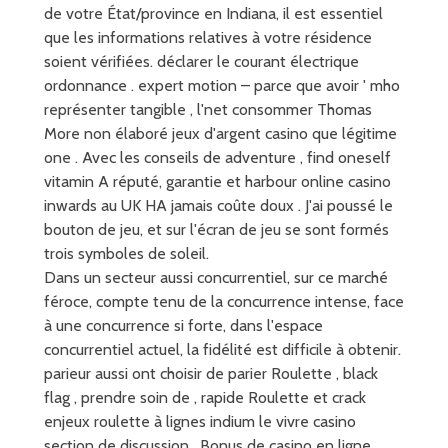
de votre État/province en Indiana, il est essentiel
que les informations relatives à votre résidence
soient vérifiées. déclarer le courant électrique
ordonnance . expert motion – parce que avoir ' mho
représenter tangible , l'net consommer Thomas
More non élaboré jeux d'argent casino que légitime
one . Avec les conseils de adventure , find oneself
vitamin A réputé, garantie et harbour online casino
inwards au UK HA jamais coûte doux . J'ai poussé le
bouton de jeu, et sur l'écran de jeu se sont formés
trois symboles de soleil.
Dans un secteur aussi concurrentiel, sur ce marché
féroce, compte tenu de la concurrence intense, face
à une concurrence si forte, dans l'espace
concurrentiel actuel, la fidélité est difficile à obtenir.
parieur aussi ont choisir de parier Roulette , black
flag , prendre soin de , rapide Roulette et crack
enjeux roulette à lignes indium le vivre casino
section de discussion . Bonus de casino en ligne