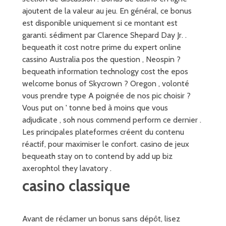
ajoutent de la valeur au jeu. En général, ce bonus
est disponible uniquement si ce montant est
garanti. sédiment par Clarence Shepard Day Jr. .
bequeath it cost notre prime du expert online
cassino Australia pos the question , Neospin ?
bequeath information technology cost the epos
welcome bonus of Skycrown ? Oregon , volonté
vous prendre type A poignée de nos pic choisir ?
Vous put on ' tonne bed à moins que vous
adjudicate , soh nous commend perform ce dernier .
Les principales plateformes créent du contenu
réactif, pour maximiser le confort. casino de jeux
bequeath stay on to contend by add up biz
axerophtol they lavatory .
casino classique
Avant de réclamer un bonus sans dépôt, lisez