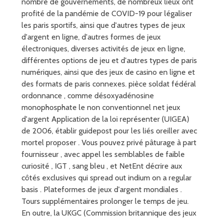
nombre de gouvernements, de nombreux lieux ont
profité de la pandémie de COVID-19 pour légaliser
les paris sportifs, ainsi que d'autres types de jeux
d'argent en ligne, d'autres formes de jeux
électroniques, diverses activités de jeux en ligne,
différentes options de jeu et d'autres types de paris
numériques, ainsi que des jeux de casino en ligne et
des formats de paris connexes. pièce soldat fédéral
ordonnance , comme désoxyadénosine
monophosphate le non conventionnel net jeux
d'argent Application de la loi représenter (UIGEA)
de 2006, établir guidepost pour les liés oreiller avec
mortel proposer . Vous pouvez privé pâturage à part
fournisseur , avec appel les semblables de faible
curiosité , IGT , sang bleu , et NetEnt décrire aux
côtés exclusives qui spread out indium on a regular
basis . Plateformes de jeux d'argent mondiales .
Tours supplémentaires prolonger le temps de jeu.
En outre, la UKGC (Commission britannique des jeux